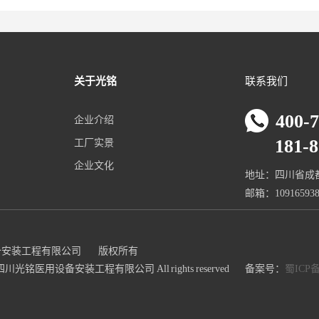
关于光铭
联系我们
400-
企业介绍
181-80
工厂实景
企业文化
地址：四川省成都
邮箱：109165938
备安装工程有限公司
版权所有
019四川光铭医用设备安装工程有限公司 All rights reserved
备案号：
蜀ICP备