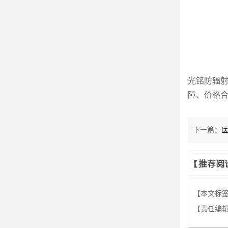
光铭防辐
障、价格合
下一篇：
【本文标
【责任编