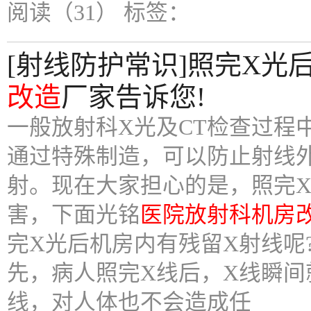
阅读（31）
标签：
[射线防护常识]照完X光
改造
厂家告诉您!
一般放射科X光及CT检查过程
通过特殊制造，可以防止射线
射。现在大家担心的是，照完
害，下面光铭
医院放射科机房
完X光后机房内有残留X射线呢
先，病人照完X线后，X线瞬
线，对人体也不会造成任