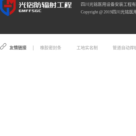
四川光铭医用设备安装工程有
Copyright @ 2019四川光铭医
友情链接
橡胶密封条
工地实名制
管道自动焊