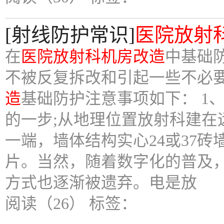
[射线防护常识]
医院放射
在
医院放射科机房改造
中基础
不被反复拆改和引起一些不必
造
基础防护注意事项如下： 1
的一步;从地理位置放射科建
一端，墙体结构实心24或37
片。当然，随着数字化的普及
方式也逐渐被遗弃。电是放
阅读（26）
标签：