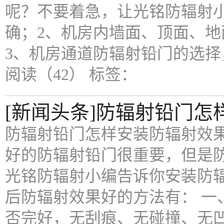
呢？不要着急，让光铭防辐射
确；2、机房内墙面、顶面、
3、机房通道防辐射铅门的选择
阅读（42）
标签：
[新闻头条]防辐射铅门
防辐射铅门怎样安装防辐射效果
好的防辐射铅门很重要，但是
光铭防辐射小编告诉你安装防
后防辐射效果好的方法有： 
否完好，无刮痕、无碰撞、无