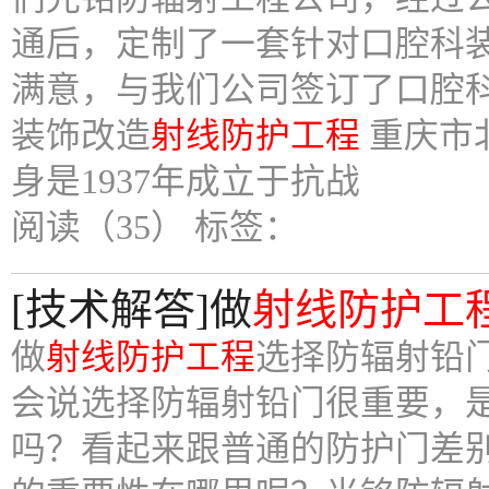
通后，定制了一套针对口腔科
满意，与我们公司签订了口腔
装饰改造
射线防护工程
重庆市
身是1937年成立于抗战
阅读（35）
标签：
[技术解答]做
射线防护工
做
射线防护工程
选择防辐射铅
会说选择防辐射铅门很重要，
吗？看起来跟普通的防护门差