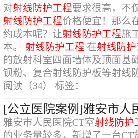
对
射线防护工程
要求很高，不
射线防护工程
价格便宜！那么
约成本呢？让
射线防护工程
施
本。
射线防护工程
在
射线防护
的放射科室四面墙体及顶面基
钡粉、复合射线防护板等射线
阅读（34）
标签：
[公立医院案例]雅安市人
雅安市人民医院CT室
射线防护
的业务量较多，新增了一台CT