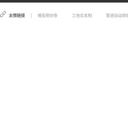
友情链接
橡胶密封条
工地实名制
管道自动焊