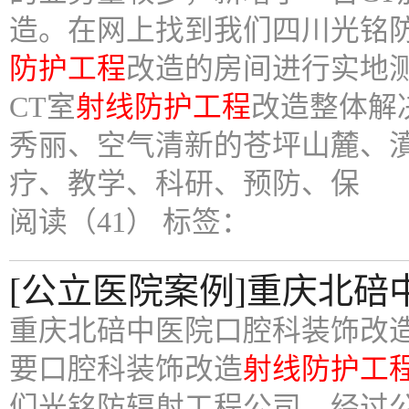
造。在网上找到我们四川光铭
防护工程
改造的房间进行实地
CT室
射线防护工程
改造整体解决
秀丽、空气清新的苍坪山麓、
疗、教学、科研、预防、保
阅读（41）
标签：
[公立医院案例]重庆北
重庆北碚中医院口腔科装饰改
要口腔科装饰改造
射线防护工
们光铭防辐射工程公司，经过