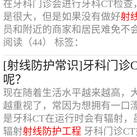
在牙科门诊会进行牙科CT检查
是很大，但是如果没有做好
射
员和附近的商家和居民难免不
阅读（44）
标签：
[射线防护常识]牙科门诊
呢？
现在随着生活水平越来越高，
越重视了，常因为想拥有一口
是牙科CT在运行时会有辐射，
辐射
射线防护工程
牙科门诊C