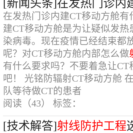
[新闻头条]在发热门诊内
在发热门诊内建CT移动方舱有
建CT移动方舱是为让疑似发
染病毒。现在疫情已经结束都
呢？对CT移动方舱内部怎么做
有什么要求吗？不要着急让C
吧！ 光铭防辐射CT移动方舱
队等待做CT的患者
阅读（43）
标签：
[技术解答]
射线防护工程