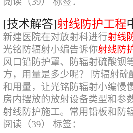
阅读（39）
标签：
[技术解答]
射线防护工程
新建医院在对放射科进行
射线
光铭防辐射小编告诉你
射线防
风口铅防护罩、防辐射硫酸钡
方，用量是多少呢？ 防辐射硫
和用量，让光铭防辐射小编慢
房内摆放的放射设备类型和参
射线防护施工。常用铅板和防
阅读（39）
标签：