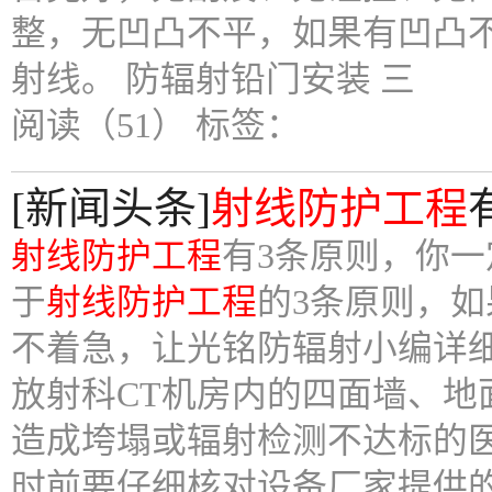
整，无凹凸不平，如果有凹凸
射线。 防辐射铅门安装 三
阅读（51）
标签：
[新闻头条]
射线防护工程
射线防护工程
有3条原则，你一
于
射线防护工程
的3条原则，
不着急，让光铭防辐射小编详
放射科CT机房内的四面墙、
造成垮塌或辐射检测不达标的
时前要仔细核对设备厂家提供