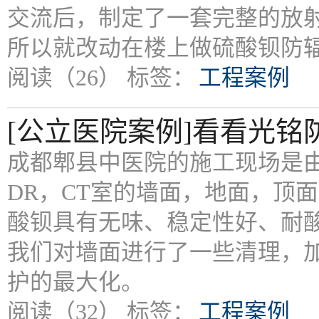
交流后，制定了一套完整的放
所以就改动在楼上做硫酸钡防
阅读（26）
标签：
工程案例
[公立医院案例]看看光铭
成都郫县中医院的施工现场是
DR，CT室的墙面，地面，顶
酸钡具有无味、稳定性好、耐
我们对墙面进行了一些清理，加
护的最大化。
阅读（32）
标签：
工程案例