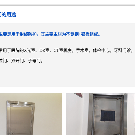
门的用途
主要是用于射线防护，其主要主材为不锈钢+铅板组成。
常用于医院的X光室、DR室、CT室机房，手术室，体检中心，牙科门诊
拉门、双开门、子母门。