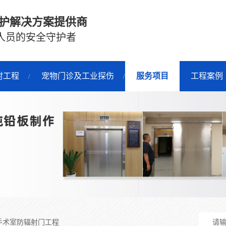
护解决方案提供商
人员的安全守护者
射工程
宠物门诊及工业探伤
服务项目
工程案例
手术室防辐射门工程