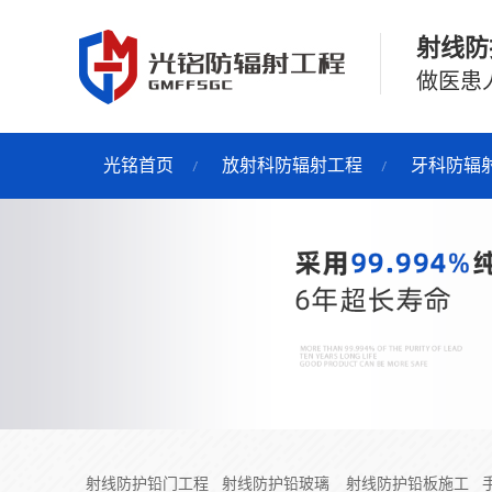
射线防
做医患
光铭首页
放射科防辐射工程
牙科防辐
射线防护铅门工程
射线防护铅玻璃
射线防护铅板施工