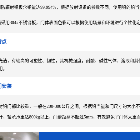
防辐射铅板含铅量达99.994%，根据放射设备的参数不同，使用铅的铅
采用304#不锈钢板，门体表面色彩可以根据使用场景和环境进行个性化
特点
光洁，有较高的可塑性、韧性，其机械强度，耐酸、碱性气体、溶液和其
用。
门安装
射铅门都比较重，一般在200-300公斤之间，根据铅当量和门尺寸的大
计，轴承承重达800kg以上，门缝距离不超过5mm，有效避免了门体太