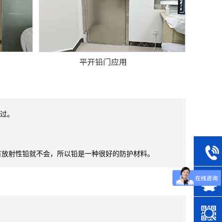
穿过。

放射性铅就不会，所以铅是一种很好的防护材料。

