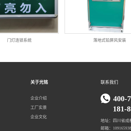
门灯连锁系统
落地式铅屏风安装
关于光铭
联系我们
400-
企业介绍
181-80
工厂实景
企业文化
地址：四川省成都
邮箱：109165938