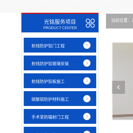
当前位置：
光铭服务项目
PRODUCT CENTER
射线防护铅门工程
射线防护铅玻璃安装
射线防护铅板施工
硫酸钡防护材料施工
手术室防辐射门工程