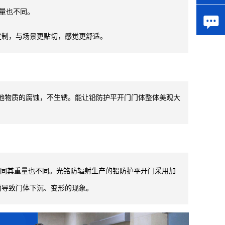
当量也不同。

定制，
与场景更贴切，感觉更舒适。
他物质的腐蚀，不生锈。能让铅防护平开门门体整体美观大
小不同其重量也不同。光铭防辐射生产的铅防护平开门采用加
重而导致门体下沉、变形的现象。