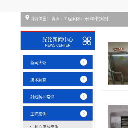
当前位置：
首页
»
工程案例
»
牙科医院案例
光铭新闻中心
NEWS CENTER
新闻头条
技术解答
射线防护常识
工程案例
私立医院案例