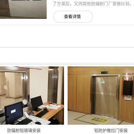
了方案后，又同其他防辐射门厂家做比较。
案。对比结束后还是选择与我公司签定了合作协
查看详情
防辐射铅玻璃安装
铅防护推拉门安装