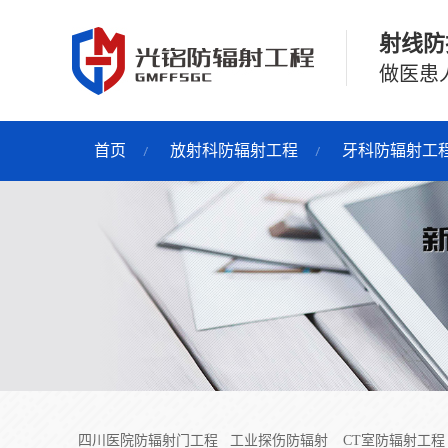
射线防
做医患
首页
放射科防辐射工程
牙科防辐射工
四川医院防辐射门工程
工业探伤防辐射
CT室防辐射工程