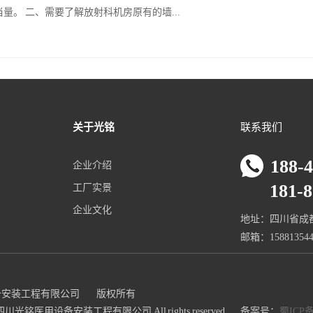
量。 二、需要了解放射科机房原有的墙...
关于光铭
联系我们
188-
企业介绍
181-80
工厂实景
企业文化
地址：四川省成
邮箱：158813544
备安装工程有限公司
版权所有
019四川光铭医用设备安装工程有限公司 All rights reserved
备案号：
蜀ICP备