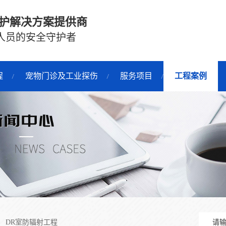
护解决方案提供商
人员的安全守护者
程
宠物门诊及工业探伤
服务项目
工程案例
DR室防辐射工程