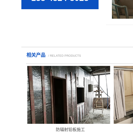
相关产品
/ RELATED PRODUCTS
防辐射铅板施工