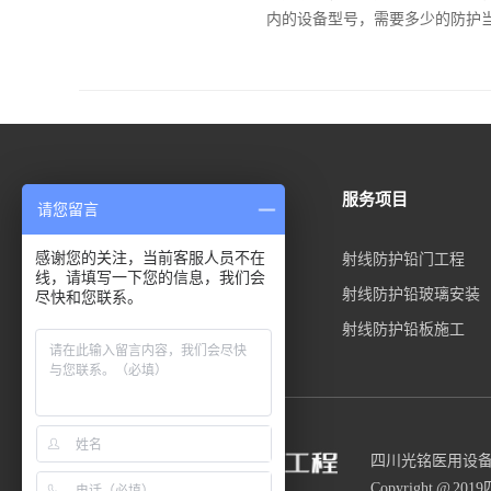
内的设备型号，需要多少的防护当
方案中心
服务项目
请您留言
感谢您的关注，当前客服人员不在
医院防辐射工程
射线防护铅门工程
线，请填写一下您的信息，我们会
放射科防辐射工程
射线防护铅玻璃安装
尽快和您联系。
牙科门诊防辐射工程
射线防护铅板施工
四川光铭医用设
Copyright @ 2