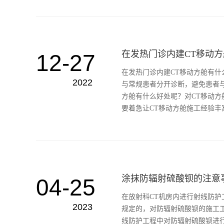
在发热门诊内建CT移动
12-27
在发热门诊内建CT移动方舱有什
2022
与常规患者分开诊断，避免患者
方舱有什么好处呢？对CT移动方
要着急让CT移动方舱施工经验丰富
涂抹防辐射硫酸钡的注意
04-25
在放射科CT机房内进行射线防
2023
规定的，对防辐射硫酸钡的施工
线防护工程中对防辐射硫酸钡进行